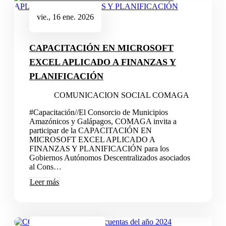
vie., 16 ene. 2026
CAPACITACIÓN EN MICROSOFT
EXCEL APLICADO A FINANZAS Y
PLANIFICACIÓN
COMUNICACION SOCIAL COMAGA
Asistente Virtual
COMAGA · En línea
#Capacitación//El Consorcio de Municipios
Amazónicos y Galápagos, COMAGA invita a
participar de la CAPACITACIÓN EN
MICROSOFT EXCEL APLICADO A
FINANZAS Y PLANIFICACIÓN para los
Gobiernos Autónomos Descentralizados asociados
*
al Cons…
Leer más
*