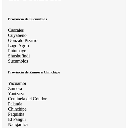
Provincia de Sucumbíos
Cascales
Cuyabeno
Gonzalo Pizarro
Lago Agrio
Putumayo
Shushufindi
Sucumbíos
Provincia de Zamora Chinchipe
Yacuambi
Zamora
Yantzaza
Centinela del Cóndor
Palanda
Chinchipe
Paquisha
El Pangui
Nangaritza