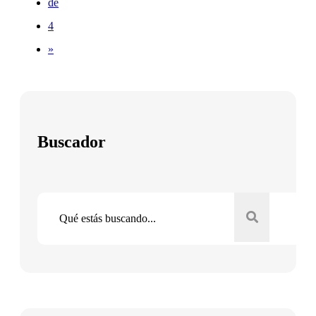
de
4
»
Buscador