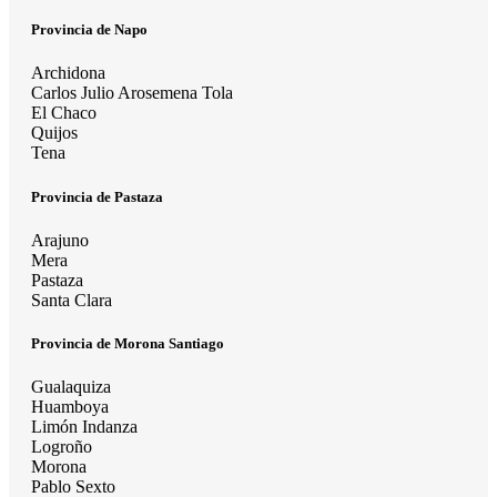
Provincia de Napo
Archidona
Carlos Julio Arosemena Tola
El Chaco
Quijos
Tena
Provincia de Pastaza
Arajuno
Mera
Pastaza
Santa Clara
Provincia de Morona Santiago
Gualaquiza
Huamboya
Limón Indanza
Logroño
Morona
Pablo Sexto