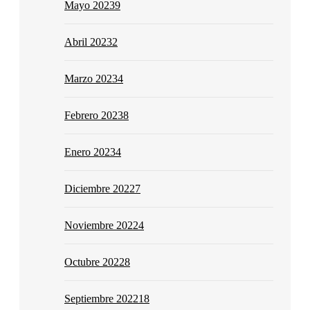
Mayo 2023
9
Abril 2023
2
Marzo 2023
4
Febrero 2023
8
Enero 2023
4
Diciembre 2022
7
Noviembre 2022
4
Octubre 2022
8
Septiembre 2022
18