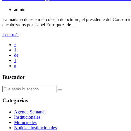
admin
La mañana de este miércoles 5 de octubre, el presidente del Consor
encabezados por Isabel Enrríquez, de…
Leer más
«
1
de
1
»
Buscador
Categorías
Agenda Semanal
Institucionales
Municipales
Noticias Institucionales