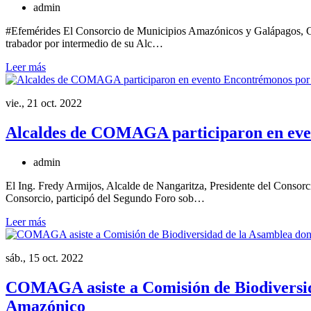
admin
#Efemérides El Consorcio de Municipios Amazónicos y Galápagos, CO
trabador por intermedio de su Alc…
Leer más
vie., 21 oct. 2022
Alcaldes de COMAGA participaron en eve
admin
El Ing. Fredy Armijos, Alcalde de Nangaritza, Presidente del Cons
Consorcio, participó del Segundo Foro sob…
Leer más
sáb., 15 oct. 2022
COMAGA asiste a Comisión de Biodiversida
Amazónico