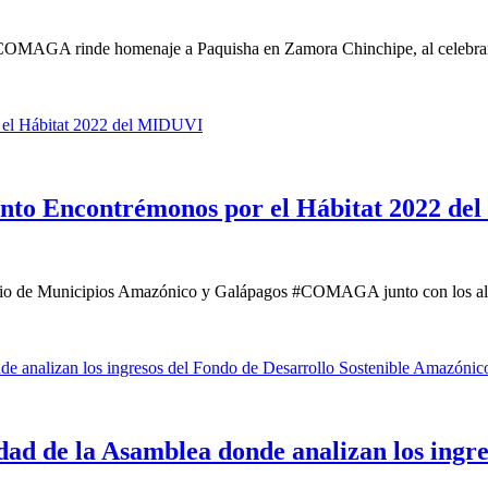
MAGA rinde homenaje a Paquisha en Zamora Chinchipe, al celebrar su
nto Encontrémonos por el Hábitat 2022 d
orcio de Municipios Amazónico y Galápagos #COMAGA junto con los alc
d de la Asamblea donde analizan los ingres