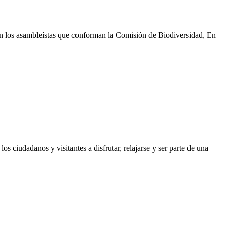
n los asambleístas que conforman la Comisión de Biodiversidad, En
os ciudadanos y visitantes a disfrutar, relajarse y ser parte de una