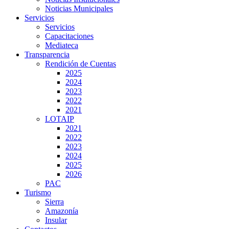
Noticias Municipales
Servicios
Servicios
Capacitaciones
Mediateca
Transparencia
Rendición de Cuentas
2025
2024
2023
2022
2021
LOTAIP
2021
2022
2023
2024
2025
2026
PAC
Turismo
Sierra
Amazonía
Insular