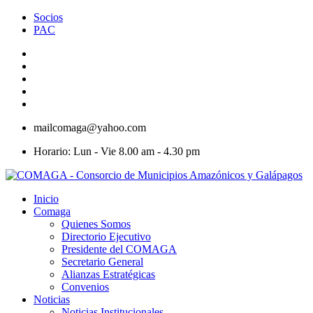
Socios
PAC
mailcomaga@yahoo.com
Horario: Lun - Vie 8.00 am - 4.30 pm
Inicio
Comaga
Quienes Somos
Directorio Ejecutivo
Presidente del COMAGA
Secretario General
Alianzas Estratégicas
Convenios
Noticias
Noticias Institucionales