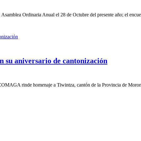
Asamblea Ordinaria Anual el 28 de Octubre del presente año; el encuen
su aniversario de cantonización
MAGA rinde homenaje a Tiwintza, cantón de la Provincia de Morona S