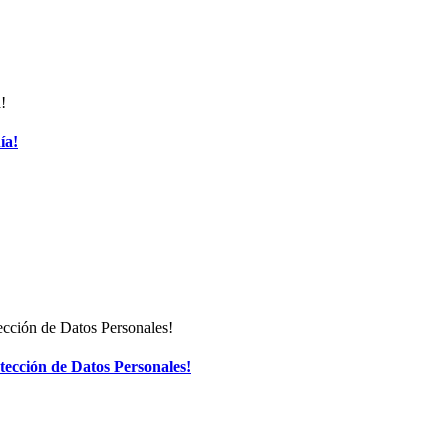
ía!
ección de Datos Personales!