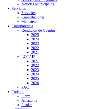
Noticias Municipales
Servicios
Servicios
Capacitaciones
Mediateca
Transparencia
Rendición de Cuentas
2025
2024
2023
2022
2021
LOTAIP
2021
2022
2023
2024
2025
2026
PAC
Turismo
Sierra
Amazonía
Insular