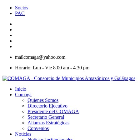
Socios
PAC
mailcomaga@yahoo.com
Horario: Lun - Vie 8.00 am - 4.30 pm
Inicio
Comaga
Quienes Somos
Directorio Ejecutivo
Presidente del COMAGA
Secretario General
Alianzas Estratégicas
Convenios
Noticias
Noticias Institucionales