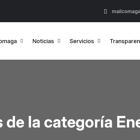
mailcomag
omaga
Noticias
Servicios
Transparen
 de la categoría E