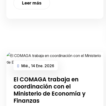
Y PLANIFICACIÓN para los Gobiernos
Leer más
Autónomos Descentralizados asociados al
Cons…
Mié., 14 Ene. 2026
El COMAGA trabaja en
coordinación con el
Ministerio de Economía y
Finanzas