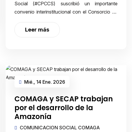
Social (#CPCCS) suscribió un importante
convenio interinstitucional con el Consorcio de
Municipios Amazónicos y Galápagos
(@COMAGAEC), la Alcaldía de Puyo y la
Leer más
Secretaría Intercultur…
Mié., 14 Ene. 2026
COMAGA y SECAP trabajan
por el desarrollo de la
Amazonía
COMUNICACION SOCIAL COMAGA