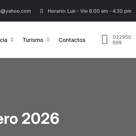
a@yahoo.com
Horario: Lun - Vie 8.00 am - 4.30 pm
022950
cia
Turismo
Contactos
699
nero 2026