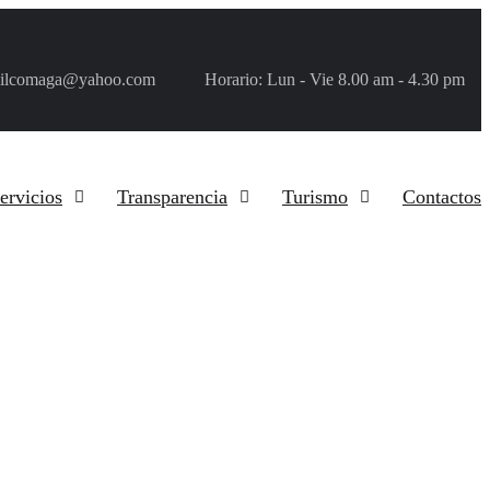
ilcomaga@yahoo.com
Horario: Lun - Vie 8.00 am - 4.30 pm
ervicios
Transparencia
Turismo
Contactos