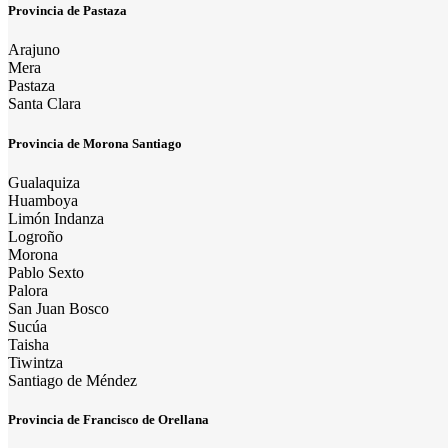
Provincia de Pastaza
Arajuno
Mera
Pastaza
Santa Clara
Provincia de Morona Santiago
Gualaquiza
Huamboya
Limón Indanza
Logroño
Morona
Pablo Sexto
Palora
San Juan Bosco
Sucúa
Taisha
Tiwintza
Santiago de Méndez
Provincia de Francisco de Orellana