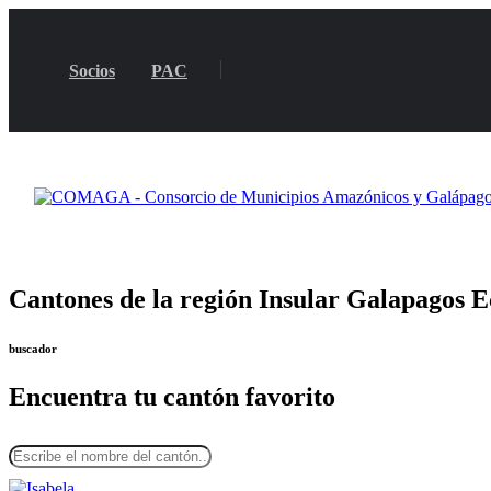
Socios
PAC
Cantones de la región Insular Galapagos 
buscador
Encuentra tu cantón favorito