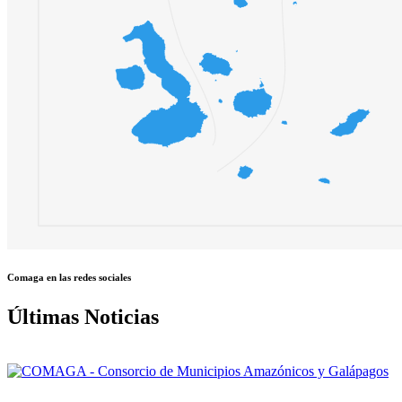
Comaga en las redes sociales
Últimas Noticias
Nuestra misión: Mejorar el accionar de los Gobiernos Autónomos Desce