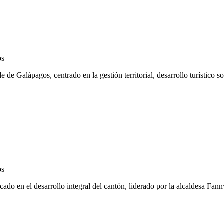
os
de Galápagos, centrado en la gestión territorial, desarrollo turístico so
os
do en el desarrollo integral del cantón, liderado por la alcaldesa Fann