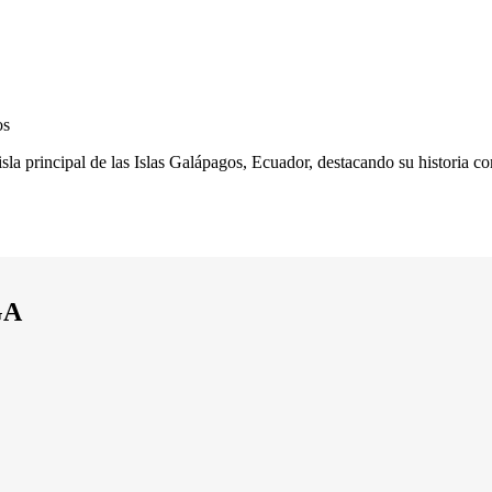
os
sla principal de las Islas Galápagos, Ecuador, destacando su historia co
GA