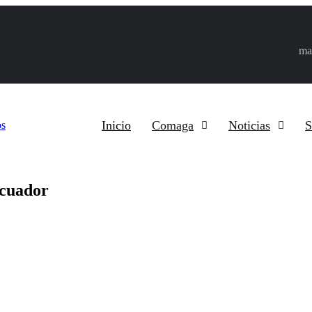
ma
Inicio
Comaga
Noticias
S
Ecuador