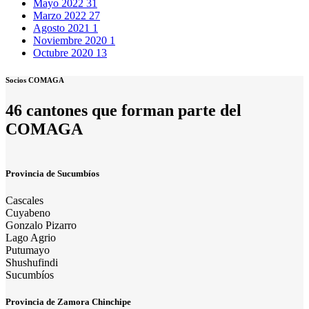
Mayo 2022
31
Marzo 2022
27
Agosto 2021
1
Noviembre 2020
1
Octubre 2020
13
Socios COMAGA
46 cantones que forman parte del
COMAGA
Provincia de Sucumbíos
Cascales
Cuyabeno
Gonzalo Pizarro
Lago Agrio
Putumayo
Shushufindi
Sucumbíos
Provincia de Zamora Chinchipe