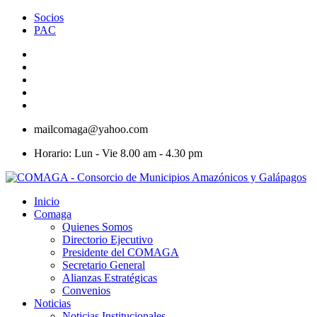
Socios
PAC
mailcomaga@yahoo.com
Horario: Lun - Vie 8.00 am - 4.30 pm
Inicio
Comaga
Quienes Somos
Directorio Ejecutivo
Presidente del COMAGA
Secretario General
Alianzas Estratégicas
Convenios
Noticias
Noticias Institucionales