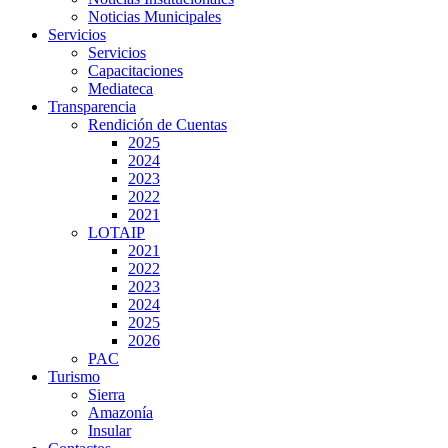
Noticias Municipales
Servicios
Servicios
Capacitaciones
Mediateca
Transparencia
Rendición de Cuentas
2025
2024
2023
2022
2021
LOTAIP
2021
2022
2023
2024
2025
2026
PAC
Turismo
Sierra
Amazonía
Insular