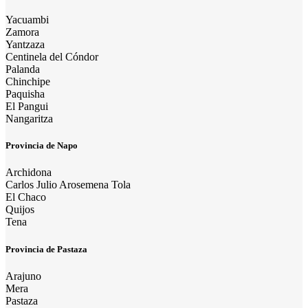
Yacuambi
Zamora
Yantzaza
Centinela del Cóndor
Palanda
Chinchipe
Paquisha
El Pangui
Nangaritza
Provincia de Napo
Archidona
Carlos Julio Arosemena Tola
El Chaco
Quijos
Tena
Provincia de Pastaza
Arajuno
Mera
Pastaza