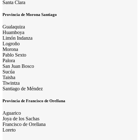
Santa Clara
Provincia de Morona Santiago
Gualaquiza
Huamboya
Limón Indanza
Logroño
Morona
Pablo Sexto
Palora
San Juan Bosco
Sucúa
Taisha
Tiwintza
Santiago de Méndez
Provincia de Francisco de Orellana
Aguarico
Joya de los Sachas
Francisco de Orellana
Loreto