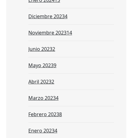
Enero 2024
15
Diciembre 2023
4
Noviembre 2023
14
Junio 2023
2
Mayo 2023
9
Abril 2023
2
Marzo 2023
4
Febrero 2023
8
Enero 2023
4