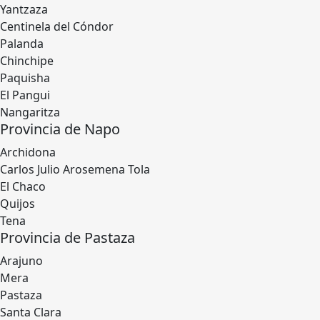
Yantzaza
Centinela del Cóndor
Palanda
Chinchipe
Paquisha
El Pangui
Nangaritza
Provincia de Napo
Archidona
Carlos Julio Arosemena Tola
El Chaco
Quijos
Tena
Provincia de Pastaza
Arajuno
Mera
Pastaza
Santa Clara