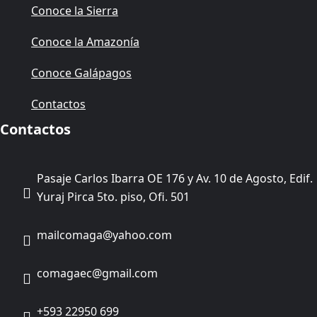
Conoce la Sierra
Conoce la Amazonía
Conoce Galápagos
Contactos
Contactos
Pasaje Carlos Ibarra OE 176 y Av. 10 de Agosto, Edif.
Yuraj Pirca 5to. piso, Ofi. 501
mailcomaga@yahoo.com
comagaec@gmail.com
+593 22950 699