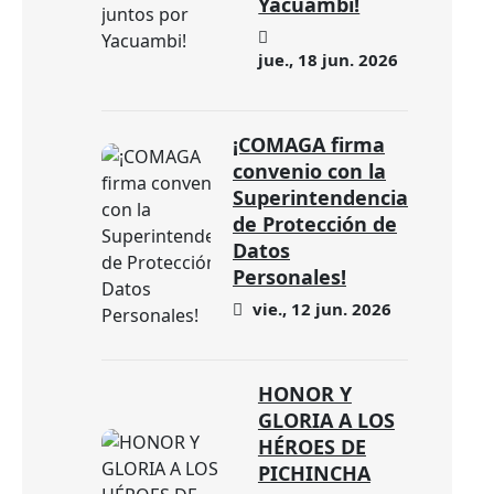
Yacuambi!
jue., 18 jun. 2026
¡COMAGA firma
convenio con la
Superintendencia
de Protección de
Datos
Personales!
vie., 12 jun. 2026
HONOR Y
GLORIA A LOS
HÉROES DE
PICHINCHA