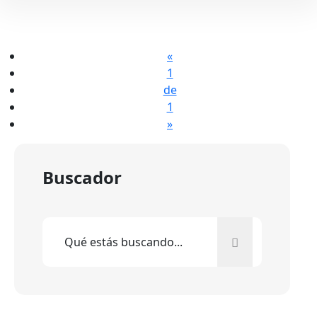
«
1
de
1
»
Buscador