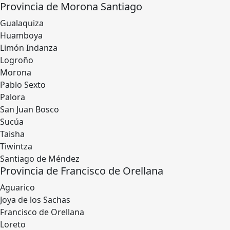
Provincia de Morona Santiago
Gualaquiza
Huamboya
Limón Indanza
Logroño
Morona
Pablo Sexto
Palora
San Juan Bosco
Sucúa
Taisha
Tiwintza
Santiago de Méndez
Provincia de Francisco de Orellana
Aguarico
Joya de los Sachas
Francisco de Orellana
Loreto