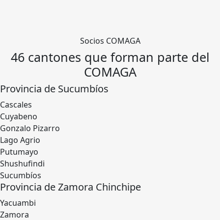
Socios COMAGA
46 cantones que forman parte del
COMAGA
Provincia de Sucumbíos
Cascales
Cuyabeno
Gonzalo Pizarro
Lago Agrio
Putumayo
Shushufindi
Sucumbíos
Provincia de Zamora Chinchipe
Yacuambi
Zamora