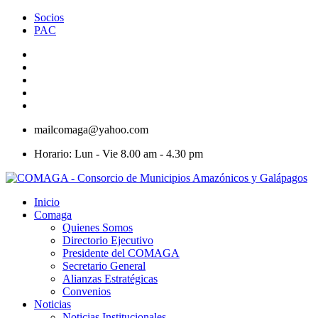
Socios
PAC
mailcomaga@yahoo.com
Horario: Lun - Vie 8.00 am - 4.30 pm
Inicio
Comaga
Quienes Somos
Directorio Ejecutivo
Presidente del COMAGA
Secretario General
Alianzas Estratégicas
Convenios
Noticias
Noticias Institucionales