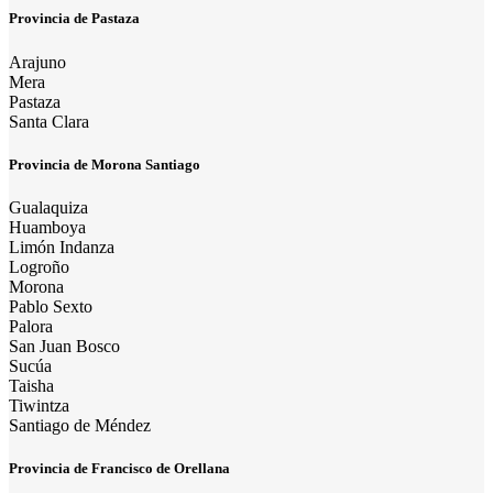
Provincia de Pastaza
Arajuno
Mera
Pastaza
Santa Clara
Provincia de Morona Santiago
Gualaquiza
Huamboya
Limón Indanza
Logroño
Morona
Pablo Sexto
Palora
San Juan Bosco
Sucúa
Taisha
Tiwintza
Santiago de Méndez
Provincia de Francisco de Orellana