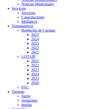
Noticias Municipales
Servicios
Servicios
Capacitaciones
Mediateca
Transparencia
Rendición de Cuentas
2025
2024
2023
2022
2021
LOTAIP
2021
2022
2023
2024
2025
2026
PAC
Turismo
Sierra
Amazonía
Insular