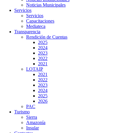
Noticias Municipales
Servicios
Servicios
Capacitaciones
Mediateca
Transparencia
Rendición de Cuentas
2025
2024
2023
2022
2021
LOTAIP
2021
2022
2023
2024
2025
2026
PAC
Turismo
Sierra
Amazonía
Insular