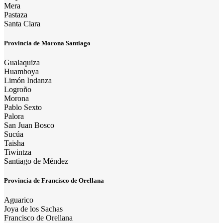
Mera
Pastaza
Santa Clara
Provincia de Morona Santiago
Gualaquiza
Huamboya
Limón Indanza
Logroño
Morona
Pablo Sexto
Palora
San Juan Bosco
Sucúa
Taisha
Tiwintza
Santiago de Méndez
Provincia de Francisco de Orellana
Aguarico
Joya de los Sachas
Francisco de Orellana