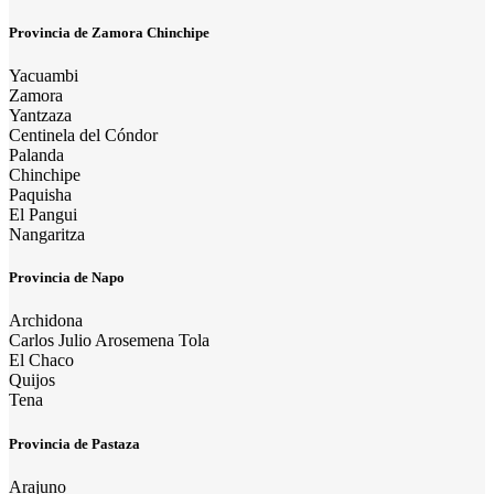
Provincia de Zamora Chinchipe
Yacuambi
Zamora
Yantzaza
Centinela del Cóndor
Palanda
Chinchipe
Paquisha
El Pangui
Nangaritza
Provincia de Napo
Archidona
Carlos Julio Arosemena Tola
El Chaco
Quijos
Tena
Provincia de Pastaza
Arajuno