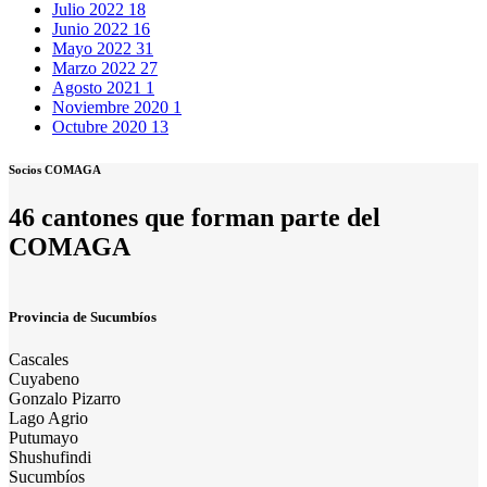
Julio 2022
18
Junio 2022
16
Mayo 2022
31
Marzo 2022
27
Agosto 2021
1
Noviembre 2020
1
Octubre 2020
13
Socios COMAGA
46 cantones que forman parte del
COMAGA
Provincia de Sucumbíos
Cascales
Cuyabeno
Gonzalo Pizarro
Lago Agrio
Putumayo
Shushufindi
Sucumbíos