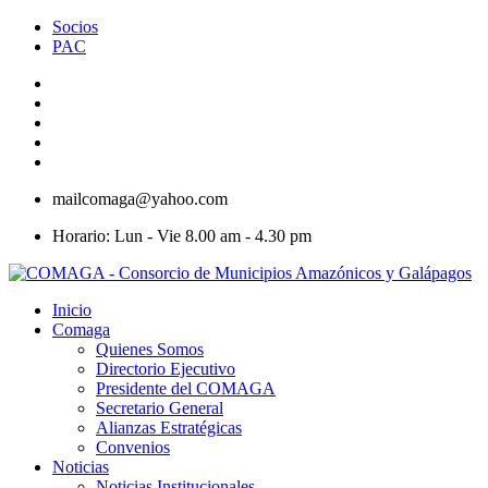
Socios
PAC
mailcomaga@yahoo.com
Horario: Lun - Vie 8.00 am - 4.30 pm
Inicio
Comaga
Quienes Somos
Directorio Ejecutivo
Presidente del COMAGA
Secretario General
Alianzas Estratégicas
Convenios
Noticias
Noticias Institucionales