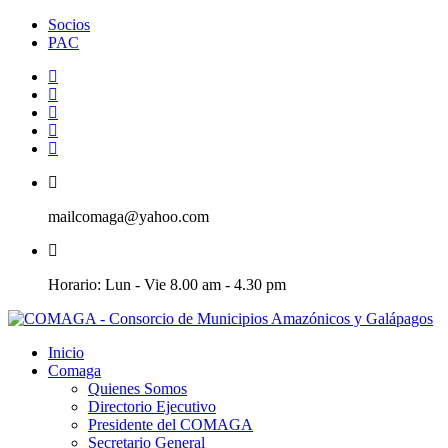
Socios
PAC
mailcomaga@yahoo.com
Horario: Lun - Vie 8.00 am - 4.30 pm
Inicio
Comaga
Quienes Somos
Directorio Ejecutivo
Presidente del COMAGA
Secretario General