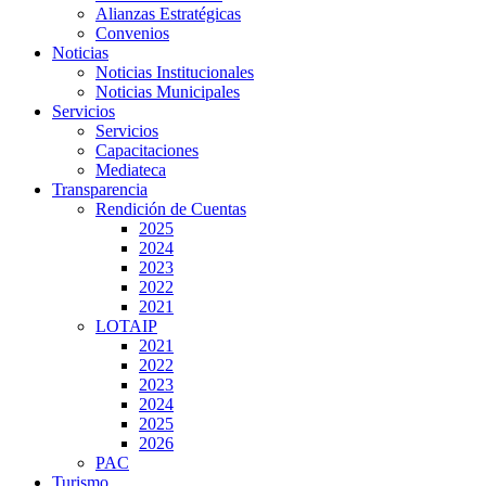
Alianzas Estratégicas
Convenios
Noticias
Noticias Institucionales
Noticias Municipales
Servicios
Servicios
Capacitaciones
Mediateca
Transparencia
Rendición de Cuentas
2025
2024
2023
2022
2021
LOTAIP
2021
2022
2023
2024
2025
2026
PAC
Turismo