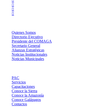
La Institución
Quienes Somos
Directorio Ejecutivo
Presidente del COMAGA
Secretario General
Alianzas Estratégicas
Noticias Institucionales
Noticias Municipales
Links de Interes
PAC
Servicios
Capacitaciones
Conoce la Sierra
Conoce la Amazonía
Conoce Galápagos
Contactos