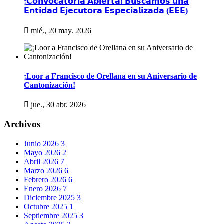
¡𝗖𝗼𝗻𝘃𝗼𝗰𝗮𝘁𝗼𝗿𝗶𝗮 𝗔𝗯𝗶𝗲𝗿𝘁𝗮! 𝗕𝘂𝘀𝗰𝗮𝗺𝗼𝘀 𝘂𝗻𝗮
𝗘𝗻𝘁𝗶𝗱𝗮𝗱 𝗘𝗷𝗲𝗰𝘂𝘁𝗼𝗿𝗮 𝗘𝘀𝗽𝗲𝗰𝗶𝗮𝗹𝗶𝘇𝗮𝗱𝗮 (𝗘𝗘𝗘)
mié., 20 may. 2026
¡Loor a Francisco de Orellana en su Aniversario de
Cantonización!
jue., 30 abr. 2026
Archivos
Junio 2026
3
Mayo 2026
2
Abril 2026
7
Marzo 2026
6
Febrero 2026
6
Enero 2026
7
Diciembre 2025
3
Octubre 2025
1
Septiembre 2025
3