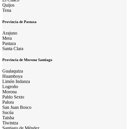
Quijos
Tena
Provincia de Pastaza
Arajuno
Mera
Pastaza
Santa Clara
Provincia de Morona Santiago
Gualaquiza
Huamboya
Limón Indanza
Logroño
Morona
Pablo Sexto
Palora
San Juan Bosco
Sucúa
Taisha
Tiwintza
Santiago de Méndez