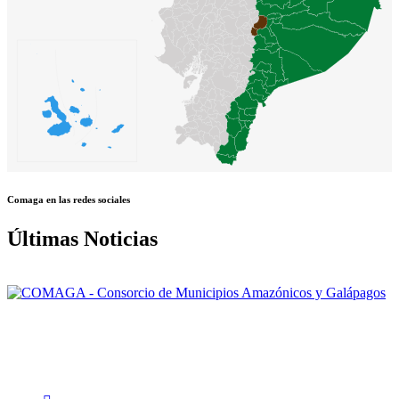
Comaga en las redes sociales
Últimas Noticias
Nuestra misión: Mejorar el accionar de los Gobiernos Autónomos
Descentralizados Municipales asociados, a través de una gestión
efectiva, para contribuir al logro del Buen Vivir de la población de la
Amazonía y Galápagos.