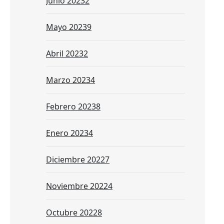
Junio 2023
2
Mayo 2023
9
Abril 2023
2
Marzo 2023
4
Febrero 2023
8
Enero 2023
4
Diciembre 2022
7
Noviembre 2022
4
Octubre 2022
8