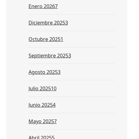
Enero 2026
7
Diciembre 2025
3
Octubre 2025
1
Septiembre 2025
3
Agosto 2025
3
Julio 2025
10
Junio 2025
4
Mayo 2025
7
Abril 2025
5