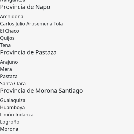
Provincia de Napo
Archidona
Carlos Julio Arosemena Tola
El Chaco
Quijos
Tena
Provincia de Pastaza
Arajuno
Mera
Pastaza
Santa Clara
Provincia de Morona Santiago
Gualaquiza
Huamboya
Limón Indanza
Logroño
Morona