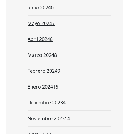
Junio 2024
6
Mayo 2024
7
Abril 2024
8
Marzo 2024
8
Febrero 2024
9
Enero 2024
15
Diciembre 2023
4
Noviembre 2023
14