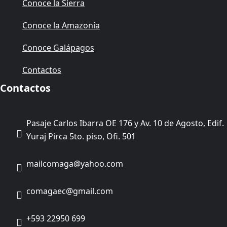
Conoce la Sierra
Conoce la Amazonía
Conoce Galápagos
Contactos
Contactos
Pasaje Carlos Ibarra OE 176 y Av. 10 de Agosto, Edif.
Yuraj Pirca 5to. piso, Ofi. 501
mailcomaga@yahoo.com
comagaec@gmail.com
+593 22950 699