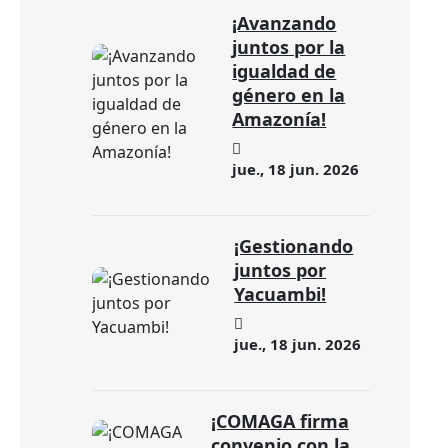
¡Avanzando
juntos por la
igualdad de
género en la
Amazonía!
jue., 18 jun. 2026
¡Gestionando
juntos por
Yacuambi!
jue., 18 jun. 2026
¡COMAGA firma
convenio con la