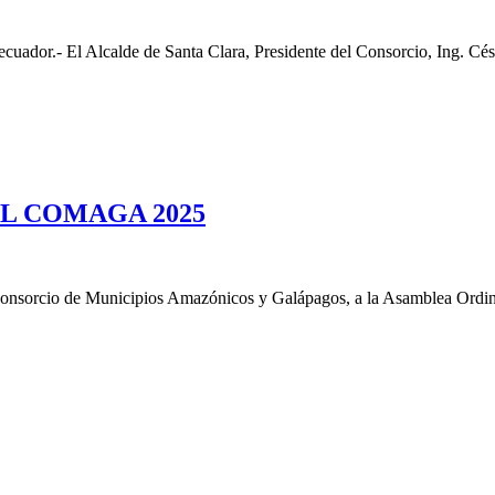
ador.- El Alcalde de Santa Clara, Presidente del Consorcio, Ing. Césa
L COMAGA 2025
al Consorcio de Municipios Amazónicos y Galápagos, a la Asamblea Ord