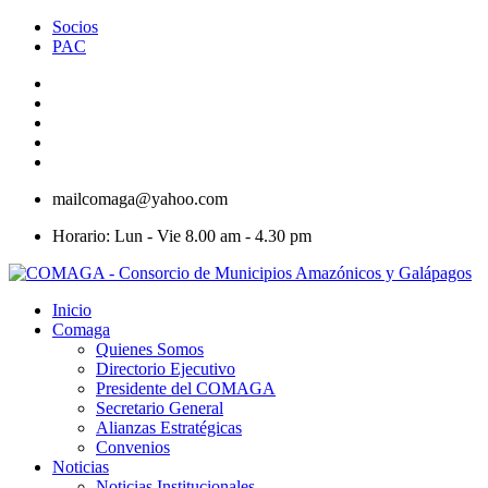
Socios
PAC
mailcomaga@yahoo.com
Horario: Lun - Vie 8.00 am - 4.30 pm
Inicio
Comaga
Quienes Somos
Directorio Ejecutivo
Presidente del COMAGA
Secretario General
Alianzas Estratégicas
Convenios
Noticias
Noticias Institucionales