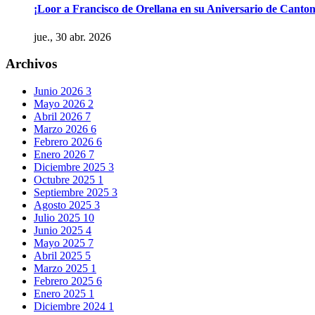
¡Loor a Francisco de Orellana en su Aniversario de Canton
jue., 30 abr. 2026
Archivos
Junio 2026
3
Mayo 2026
2
Abril 2026
7
Marzo 2026
6
Febrero 2026
6
Enero 2026
7
Diciembre 2025
3
Octubre 2025
1
Septiembre 2025
3
Agosto 2025
3
Julio 2025
10
Junio 2025
4
Mayo 2025
7
Abril 2025
5
Marzo 2025
1
Febrero 2025
6
Enero 2025
1
Diciembre 2024
1