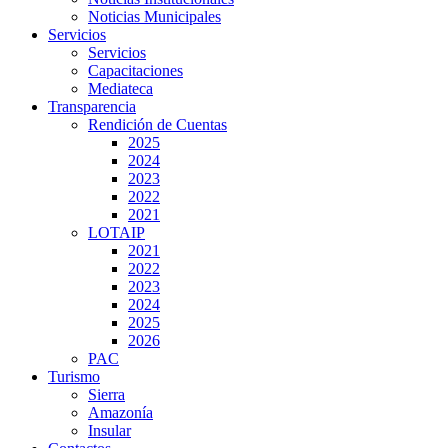
Noticias Municipales
Servicios
Servicios
Capacitaciones
Mediateca
Transparencia
Rendición de Cuentas
2025
2024
2023
2022
2021
LOTAIP
2021
2022
2023
2024
2025
2026
PAC
Turismo
Sierra
Amazonía
Insular