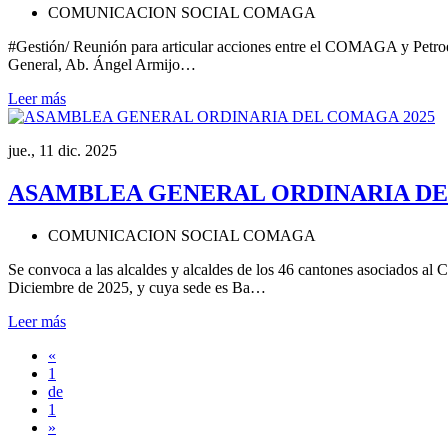
COMUNICACION SOCIAL COMAGA
#Gestión/ Reunión para articular acciones entre el COMAGA y Petroecu
General, Ab. Ángel Armijo…
Leer más
jue., 11 dic. 2025
ASAMBLEA GENERAL ORDINARIA DE
COMUNICACION SOCIAL COMAGA
Se convoca a las alcaldes y alcaldes de los 46 cantones asociados 
Diciembre de 2025, y cuya sede es Ba…
Leer más
«
1
de
1
»