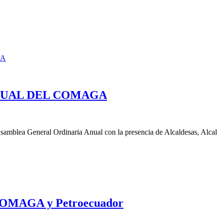
NUAL DEL COMAGA
mblea General Ordinaria Anual con la presencia de Alcaldesas, Alcalde
l COMAGA y Petroecuador