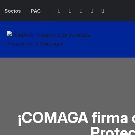
Socios
PAC
¡COMAGA firma c
Protec