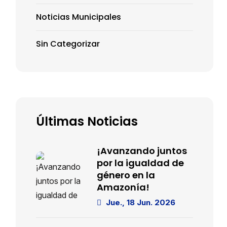
Noticias Municipales
Sin Categorizar
Últimas Noticias
¡Avanzando juntos
por la igualdad de
género en la
Amazonía!
Jue., 18 Jun. 2026