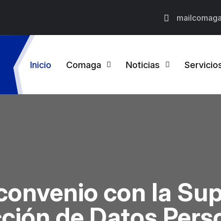
mailcomag
Inicio
Comaga
Noticias
Servicio
onvenio con la Sup
ción de Datos Pers