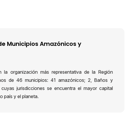
e Municipios Amazónicos y
 la organización más representativa de la Región
hos de 46 municipios: 41 amazónicos; 2, Baños y
uyas jurisdicciones se encuentra el mayor capital
 país y el planeta.