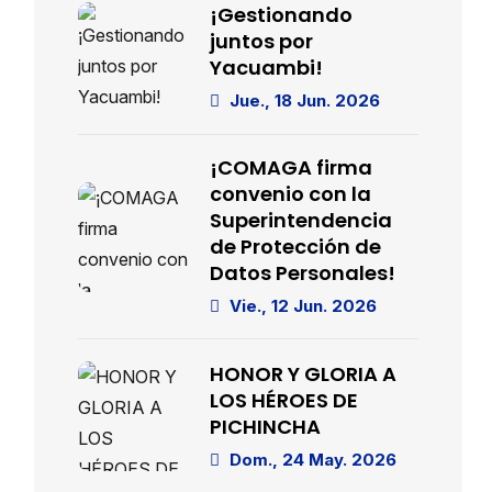
¡Gestionando
juntos por
Yacuambi!
Jue., 18 Jun. 2026
¡COMAGA firma
convenio con la
Superintendencia
de Protección de
Datos Personales!
Vie., 12 Jun. 2026
HONOR Y GLORIA A
LOS HÉROES DE
PICHINCHA
Dom., 24 May. 2026