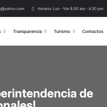
a@yahoo.com
Horario: Lun - Vie 8.00 am - 4.30 pm
s
Transparencia
Turismo
Contactos
erintendencia de
onales!