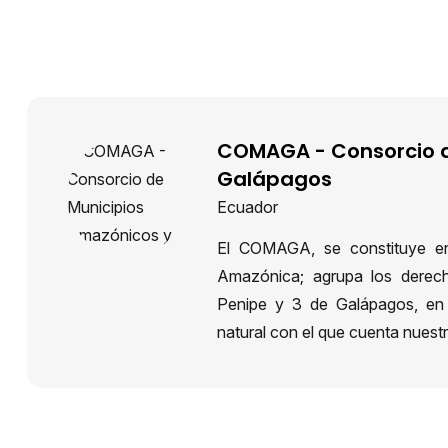
COMAGA - Consorcio d
Galápagos
Ecuador
El COMAGA, se constituye en
Amazónica; agrupa los derec
Penipe y 3 de Galápagos, en c
natural con el que cuenta nuestro