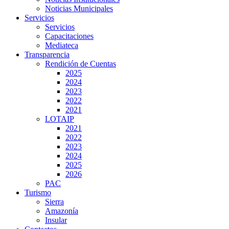
Noticias Municipales
Servicios
Servicios
Capacitaciones
Mediateca
Transparencia
Rendición de Cuentas
2025
2024
2023
2022
2021
LOTAIP
2021
2022
2023
2024
2025
2026
PAC
Turismo
Sierra
Amazonía
Insular