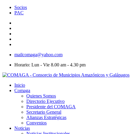
Socios
PAC
mailcomaga@yahoo.com
Horario: Lun - Vie 8.00 am - 4.30 pm
Inicio
Comaga
Quienes Somos
Directorio Ejecutivo
Presidente del COMAGA
Secretario General
Alianzas Estratégicas
Convenios
Noticias
Noticias Institucionales