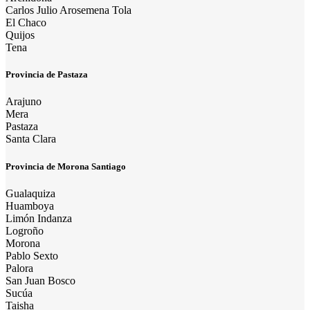
Carlos Julio Arosemena Tola
El Chaco
Quijos
Tena
Provincia de Pastaza
Arajuno
Mera
Pastaza
Santa Clara
Provincia de Morona Santiago
Gualaquiza
Huamboya
Limón Indanza
Logroño
Morona
Pablo Sexto
Palora
San Juan Bosco
Sucúa
Taisha