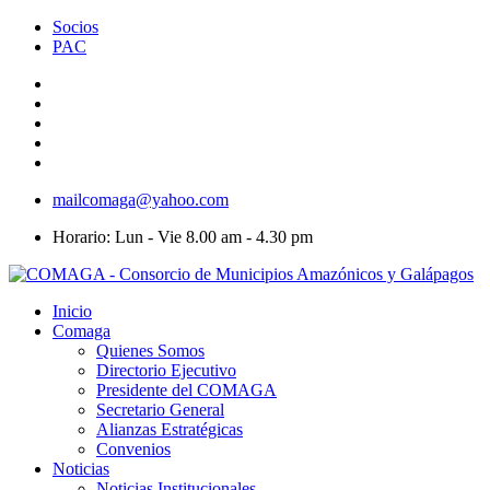
Socios
PAC
mailcomaga@yahoo.com
Horario: Lun - Vie 8.00 am - 4.30 pm
Inicio
Comaga
Quienes Somos
Directorio Ejecutivo
Presidente del COMAGA
Secretario General
Alianzas Estratégicas
Convenios
Noticias
Noticias Institucionales