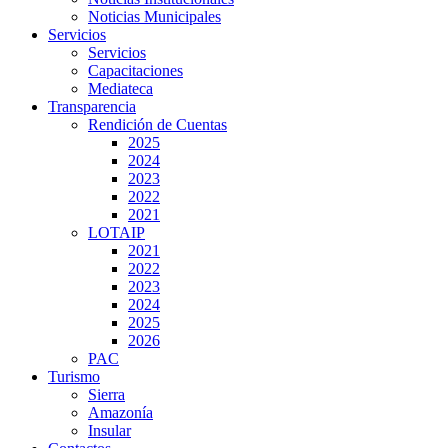
Noticias Municipales
Servicios
Servicios
Capacitaciones
Mediateca
Transparencia
Rendición de Cuentas
2025
2024
2023
2022
2021
LOTAIP
2021
2022
2023
2024
2025
2026
PAC
Turismo
Sierra
Amazonía
Insular