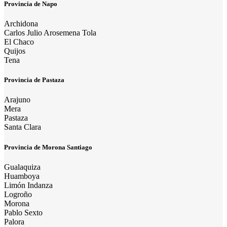
Provincia de Napo
Archidona
Carlos Julio Arosemena Tola
El Chaco
Quijos
Tena
Provincia de Pastaza
Arajuno
Mera
Pastaza
Santa Clara
Provincia de Morona Santiago
Gualaquiza
Huamboya
Limón Indanza
Logroño
Morona
Pablo Sexto
Palora