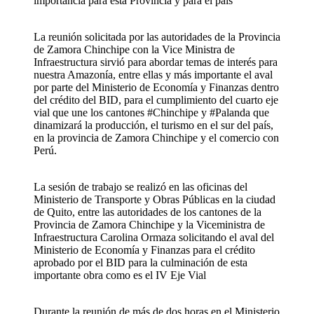
importancia para esta Provincia y para el país
La reunión solicitada por las autoridades de la Provincia
de Zamora Chinchipe con la Vice Ministra de
Infraestructura sirvió para abordar temas de interés para
nuestra Amazonía, entre ellas y más importante el aval
por parte del Ministerio de Economía y Finanzas dentro
del crédito del BID, para el cumplimiento del cuarto eje
vial que une los cantones #Chinchipe y #Palanda que
dinamizará la producción, el turismo en el sur del país,
en la provincia de Zamora Chinchipe y el comercio con
Perú.
La sesión de trabajo se realizó en las oficinas del
Ministerio de Transporte y Obras Públicas en la ciudad
de Quito, entre las autoridades de los cantones de la
Provincia de Zamora Chinchipe y la Viceministra de
Infraestructura Carolina Ormaza solicitando el aval del
Ministerio de Economía y Finanzas para el crédito
aprobado por el BID para la culminación de esta
importante obra como es el IV Eje Vial
Durante la reunión de más de dos horas en el Ministerio