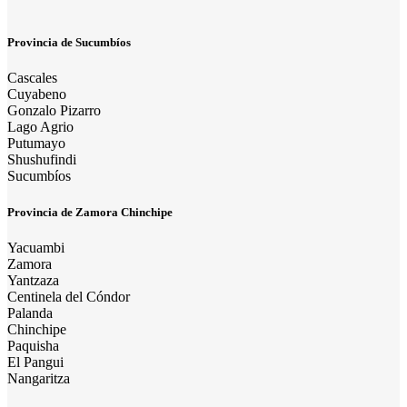
Provincia de Sucumbíos
Cascales
Cuyabeno
Gonzalo Pizarro
Lago Agrio
Putumayo
Shushufindi
Sucumbíos
Provincia de Zamora Chinchipe
Yacuambi
Zamora
Yantzaza
Centinela del Cóndor
Palanda
Chinchipe
Paquisha
El Pangui
Nangaritza