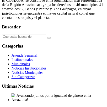
El COMAGA, se constituye en la organización más representativa
de la Región Amazónica; agrupa los derechos de 46 municipios: 41
amazónicos; 2, Baños y Penipe y 3 de Galápagos, en cuyas
jurisdicciones se encuentra el mayor capital natural con el que
cuenta nuestro país y el planeta.
Buscador
Categorías
Agenda Semanal
Institucionales
Municipales
Noticias Institucionales
Noticias Municipales
Sin Categorizar
Últimas Noticias