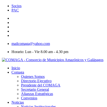
Socios
PAC
mailcomaga@yahoo.com
Horario: Lun - Vie 8.00 am - 4.30 pm
Inicio
Comaga
Quienes Somos
Directorio Ejecutivo
Presidente del COMAGA
Secretario General
Alianzas Estratégicas
Convenios
Noticias
Noticias Institucionales