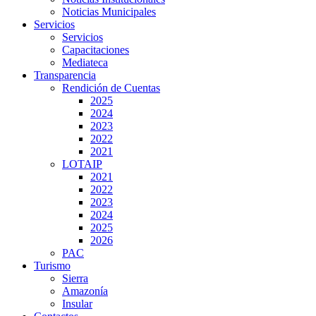
Noticias Municipales
Servicios
Servicios
Capacitaciones
Mediateca
Transparencia
Rendición de Cuentas
2025
2024
2023
2022
2021
LOTAIP
2021
2022
2023
2024
2025
2026
PAC
Turismo
Sierra
Amazonía
Insular