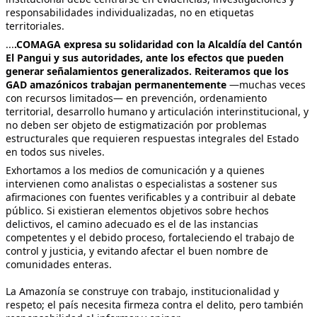
responsabilidades individualizadas, no en etiquetas
territoriales.
...
.COMAGA expresa su solidaridad con la Alcaldía del Cantón
El Pangui y sus autoridades, ante los efectos que pueden
generar señalamientos generalizados. Reiteramos que los
GAD amazónicos trabajan permanentemente
—muchas veces
con recursos limitados— en prevención, ordenamiento
territorial, desarrollo humano y articulación interinstitucional, y
no deben ser objeto de estigmatización por problemas
estructurales que requieren respuestas integrales del Estado
en todos sus niveles.
Exhortamos a los medios de comunicación y a quienes
intervienen como analistas o especialistas a sostener sus
afirmaciones con fuentes verificables y a contribuir al debate
público. Si existieran elementos objetivos sobre hechos
delictivos, el camino adecuado es el de las instancias
competentes y el debido proceso, fortaleciendo el trabajo de
control y justicia, y evitando afectar el buen nombre de
comunidades enteras.
La Amazonía se construye con trabajo, institucionalidad y
respeto; el país necesita firmeza contra el delito, pero también