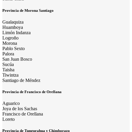
Provincia de Morona Santiago
Gualaquiza
Huamboya
Limón Indanza
Logroño
Morona
Pablo Sexto
Palora
San Juan Bosco
Sucúa
Taisha
Tiwintza
Santiago de Méndez
Provincia de Francisco de Orellana
Aguarico
Joya de los Sachas
Francisco de Orellana
Loreto
Provincia de Tungurahua y Chimborazo