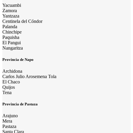
Yacuambi
Zamora
Yantzaza
Centinela del Cóndor
Palanda
Chinchipe
Paquisha
El Pangui
Nangaritza
Provincia de Napo
Archidona
Carlos Julio Arosemena Tola
El Chaco
Quijos
Tena
Provincia de Pastaza
Arajuno
Mera
Pastaza
Santa Clara