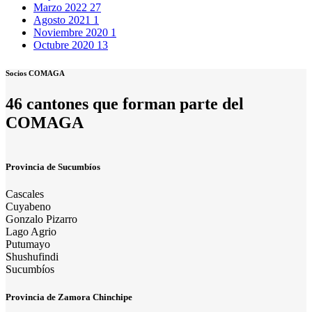
Marzo 2022
27
Agosto 2021
1
Noviembre 2020
1
Octubre 2020
13
Socios COMAGA
46 cantones que forman parte del
COMAGA
Provincia de Sucumbíos
Cascales
Cuyabeno
Gonzalo Pizarro
Lago Agrio
Putumayo
Shushufindi
Sucumbíos
Provincia de Zamora Chinchipe