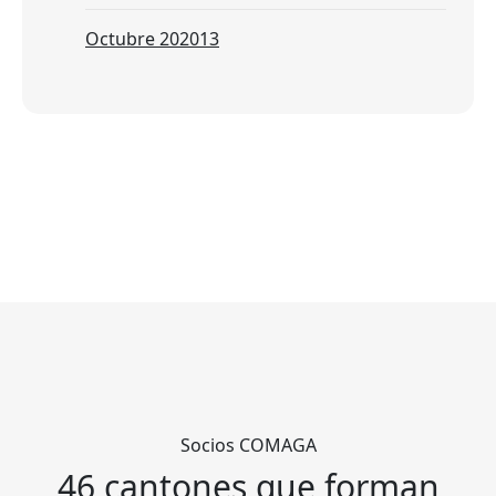
Octubre 2020
13
Socios COMAGA
46 cantones que forman