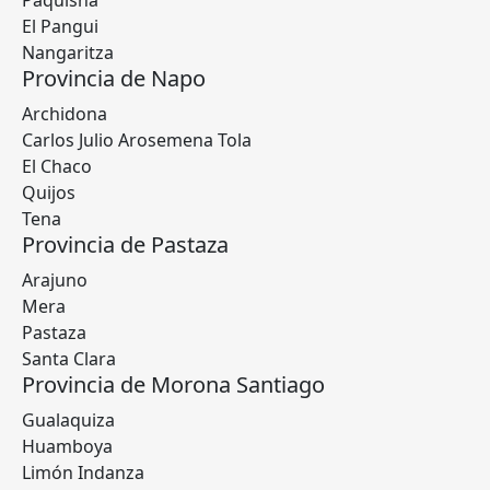
Paquisha
El Pangui
Nangaritza
Provincia de Napo
Archidona
Carlos Julio Arosemena Tola
El Chaco
Quijos
Tena
Provincia de Pastaza
Arajuno
Mera
Pastaza
Santa Clara
Provincia de Morona Santiago
Gualaquiza
Huamboya
Limón Indanza