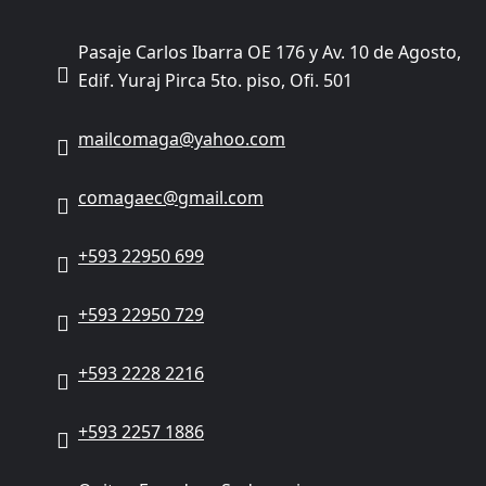
Pasaje Carlos Ibarra OE 176 y Av. 10 de Agosto,
Edif. Yuraj Pirca 5to. piso, Ofi. 501
mailcomaga@yahoo.com
comagaec@gmail.com
+593 22950 699
+593 22950 729
+593 2228 2216
+593 2257 1886