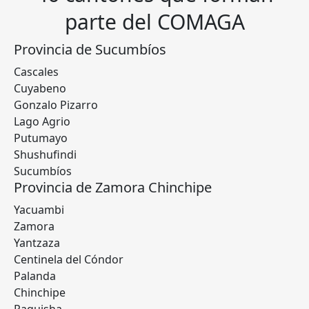
parte del COMAGA
Provincia de Sucumbíos
Cascales
Cuyabeno
Gonzalo Pizarro
Lago Agrio
Putumayo
Shushufindi
Sucumbíos
Provincia de Zamora Chinchipe
Yacuambi
Zamora
Yantzaza
Centinela del Cóndor
Palanda
Chinchipe