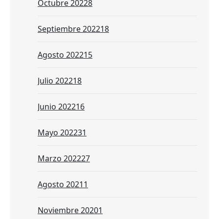
Octubre 2022
8
Septiembre 2022
18
Agosto 2022
15
Julio 2022
18
Junio 2022
16
Mayo 2022
31
Marzo 2022
27
Agosto 2021
1
Noviembre 2020
1