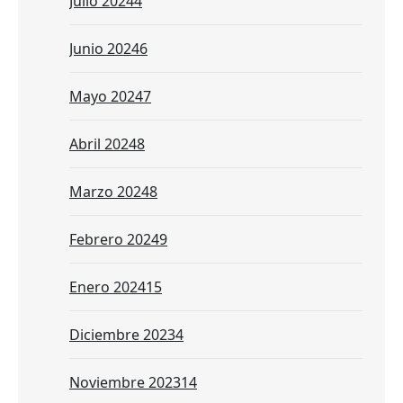
Julio 2024
4
Junio 2024
6
Mayo 2024
7
Abril 2024
8
Marzo 2024
8
Febrero 2024
9
Enero 2024
15
Diciembre 2023
4
Noviembre 2023
14