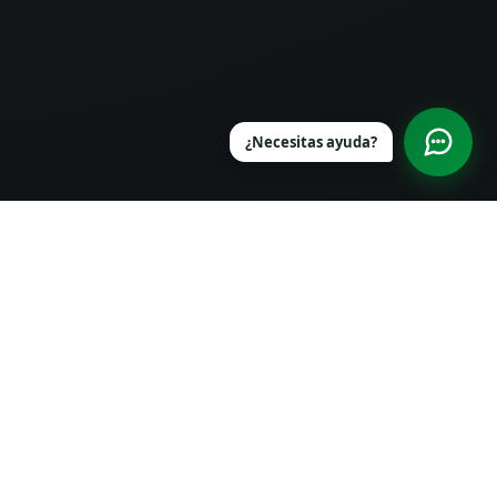
¿Necesitas ayuda?