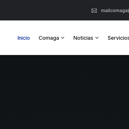
mailcomaga
Inicio
Comaga
Noticias
Servicio