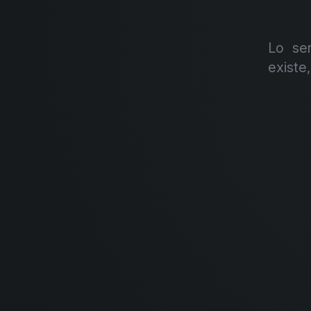
Lo se
existe