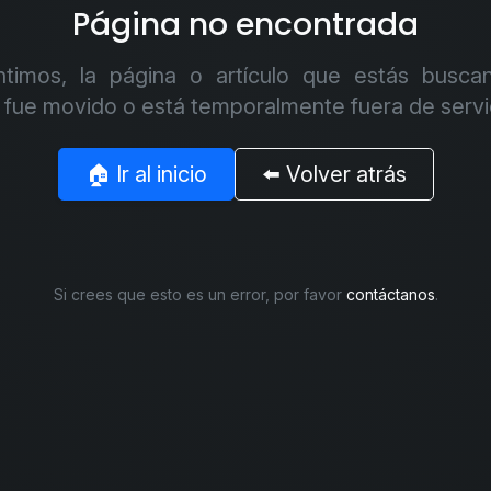
Página no encontrada
ntimos, la página o artículo que estás busca
, fue movido o está temporalmente fuera de servi
🏠 Ir al inicio
⬅️ Volver atrás
Si crees que esto es un error, por favor
contáctanos
.