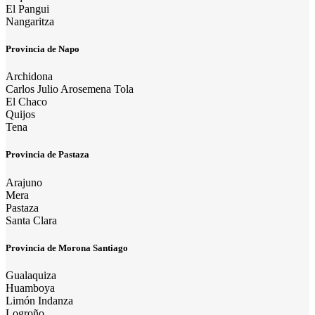
El Pangui
Nangaritza
Provincia de Napo
Archidona
Carlos Julio Arosemena Tola
El Chaco
Quijos
Tena
Provincia de Pastaza
Arajuno
Mera
Pastaza
Santa Clara
Provincia de Morona Santiago
Gualaquiza
Huamboya
Limón Indanza
Logroño