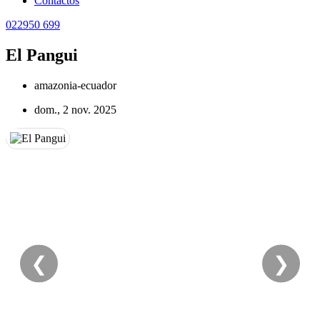
Contactos
022950 699
El Pangui
amazonia-ecuador
dom., 2 nov. 2025
❮
❯