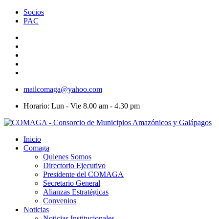
Socios
PAC
mailcomaga@yahoo.com
Horario: Lun - Vie 8.00 am - 4.30 pm
Inicio
Comaga
Quienes Somos
Directorio Ejecutivo
Presidente del COMAGA
Secretario General
Alianzas Estratégicas
Convenios
Noticias
Noticias Institucionales