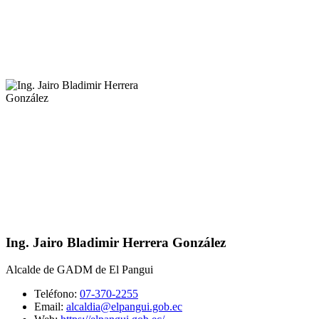
Ing. Jairo Bladimir Herrera González
Alcalde de GADM de El Pangui
Teléfono:
07-370-2255
Email:
alcaldia@elpangui.gob.ec