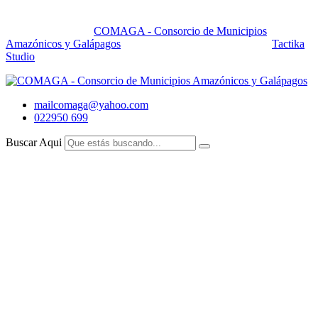
Quito - Ecuador - Sudamerica
Copyright 2025 by
COMAGA - Consorcio de Municipios
Amazónicos y Galápagos
All Right Reserved. Powered by
Tactika
Studio
mailcomaga@yahoo.com
022950 699
Buscar Aqui