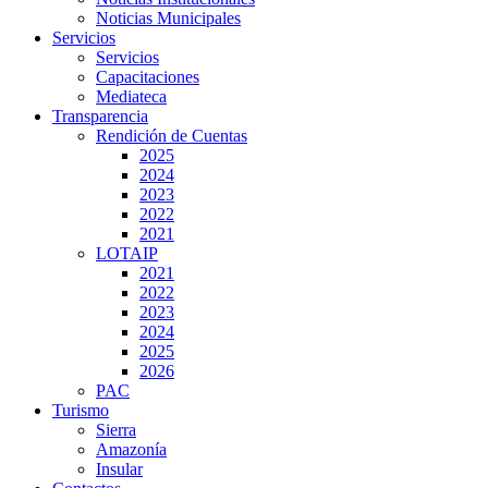
Noticias Municipales
Servicios
Servicios
Capacitaciones
Mediateca
Transparencia
Rendición de Cuentas
2025
2024
2023
2022
2021
LOTAIP
2021
2022
2023
2024
2025
2026
PAC
Turismo
Sierra
Amazonía
Insular