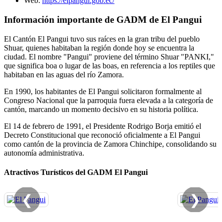
Web:
https://elpangui.gob.ec/
Información importante de GADM de El Pangui
El Cantón El Pangui tuvo sus raíces en la gran tribu del pueblo
Shuar, quienes habitaban la región donde hoy se encuentra la
ciudad. El nombre "Pangui" proviene del término Shuar "PANKI,"
que significa boa o lugar de las boas, en referencia a los reptiles que
habitaban en las aguas del río Zamora.
En 1990, los habitantes de El Pangui solicitaron formalmente al
Congreso Nacional que la parroquia fuera elevada a la categoría de
cantón, marcando un momento decisivo en su historia política.
El 14 de febrero de 1991, el Presidente Rodrigo Borja emitió el
Decreto Constitucional que reconoció oficialmente a El Pangui
como cantón de la provincia de Zamora Chinchipe, consolidando su
autonomía administrativa.
Atractivos Turísticos del GADM El Pangui
❮
❯