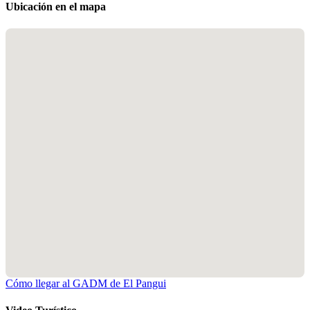
Ubicación en el mapa
Cómo llegar al GADM de El Pangui