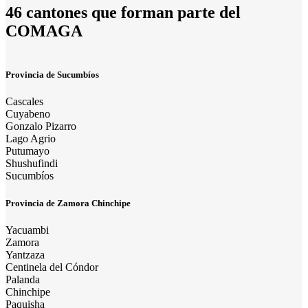
46 cantones que forman parte del
COMAGA
Provincia de Sucumbíos
Cascales
Cuyabeno
Gonzalo Pizarro
Lago Agrio
Putumayo
Shushufindi
Sucumbíos
Provincia de Zamora Chinchipe
Yacuambi
Zamora
Yantzaza
Centinela del Cóndor
Palanda
Chinchipe
Paquisha