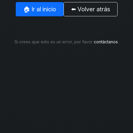
🏠 Ir al inicio
⬅️ Volver atrás
Si crees que esto es un error, por favor
contáctanos
.