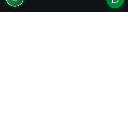
SOCIOS COMAGA
46 cantones que forman
parte del COMAGA