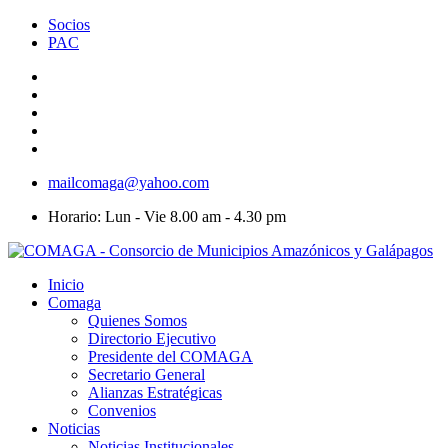
Socios
PAC
mailcomaga@yahoo.com
Horario: Lun - Vie 8.00 am - 4.30 pm
Inicio
Comaga
Quienes Somos
Directorio Ejecutivo
Presidente del COMAGA
Secretario General
Alianzas Estratégicas
Convenios
Noticias
Noticias Institucionales