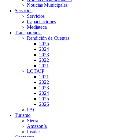
Noticias Municipales
Servicios
Servicios
Capacitaciones
Mediateca
Transparencia
Rendición de Cuentas
2025
2024
2023
2022
2021
LOTAIP
2021
2022
2023
2024
2025
2026
PAC
Turismo
Sierra
Amazonía
Insular