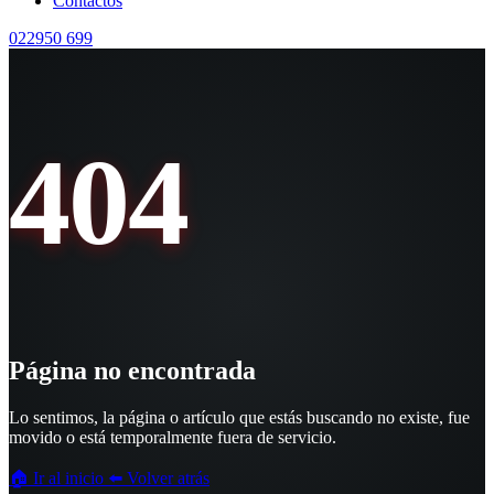
Contactos
022950 699
404
Página no encontrada
Lo sentimos, la página o artículo que estás buscando no existe, fue
movido o está temporalmente fuera de servicio.
🏠 Ir al inicio
⬅️ Volver atrás