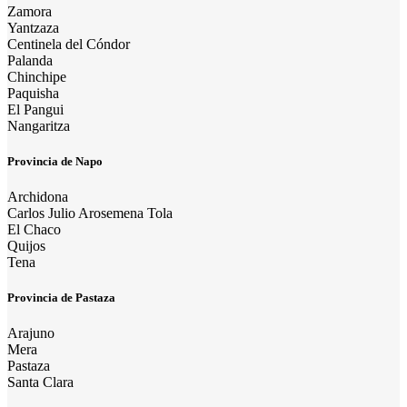
Zamora
Yantzaza
Centinela del Cóndor
Palanda
Chinchipe
Paquisha
El Pangui
Nangaritza
Provincia de Napo
Archidona
Carlos Julio Arosemena Tola
El Chaco
Quijos
Tena
Provincia de Pastaza
Arajuno
Mera
Pastaza
Santa Clara