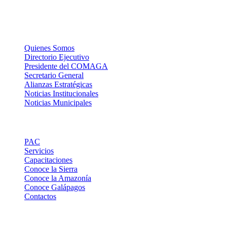
La Institución
Quienes Somos
Directorio Ejecutivo
Presidente del COMAGA
Secretario General
Alianzas Estratégicas
Noticias Institucionales
Noticias Municipales
Links de Interes
PAC
Servicios
Capacitaciones
Conoce la Sierra
Conoce la Amazonía
Conoce Galápagos
Contactos
Contactos