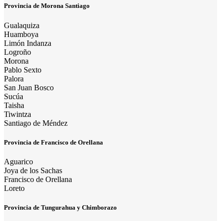
Provincia de Morona Santiago
Gualaquiza
Huamboya
Limón Indanza
Logroño
Morona
Pablo Sexto
Palora
San Juan Bosco
Sucúa
Taisha
Tiwintza
Santiago de Méndez
Provincia de Francisco de Orellana
Aguarico
Joya de los Sachas
Francisco de Orellana
Loreto
Provincia de Tungurahua y Chimborazo