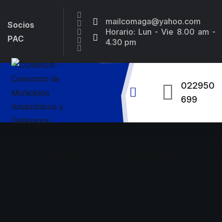
mailcomaga@yahoo.com
Socios
Horario: Lun - Vie 8.00 am -
PAC
4.30 pm
022950
699