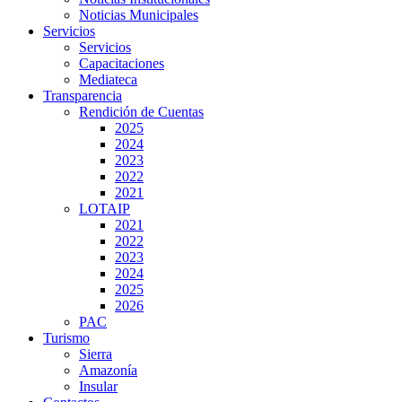
Noticias Municipales
Servicios
Servicios
Capacitaciones
Mediateca
Transparencia
Rendición de Cuentas
2025
2024
2023
2022
2021
LOTAIP
2021
2022
2023
2024
2025
2026
PAC
Turismo
Sierra
Amazonía
Insular