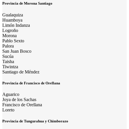
Provincia de Morona Santiago
Gualaquiza
Huamboya
Limón Indanza
Logroño
Morona
Pablo Sexto
Palora
San Juan Bosco
Sucúa
Taisha
Tiwintza
Santiago de Méndez
Provincia de Francisco de Orellana
Aguarico
Joya de los Sachas
Francisco de Orellana
Loreto
Provincia de Tungurahua y Chimborazo