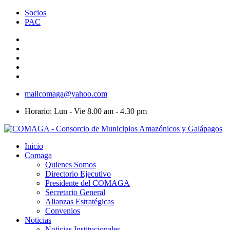
Socios
PAC
mailcomaga@yahoo.com
Horario: Lun - Vie 8.00 am - 4.30 pm
Inicio
Comaga
Quienes Somos
Directorio Ejecutivo
Presidente del COMAGA
Secretario General
Alianzas Estratégicas
Convenios
Noticias
Noticias Institucionales