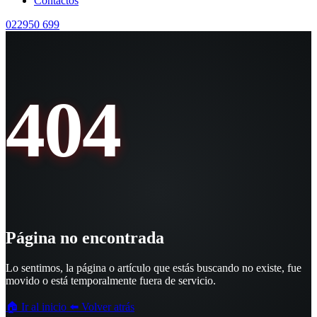
Contactos
022950 699
404
Página no encontrada
Lo sentimos, la página o artículo que estás buscando no existe, fue
movido o está temporalmente fuera de servicio.
🏠 Ir al inicio
⬅️ Volver atrás