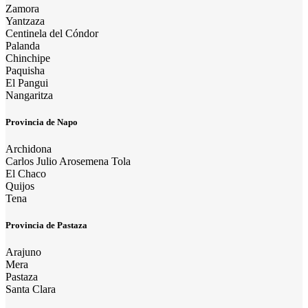
Zamora
Yantzaza
Centinela del Cóndor
Palanda
Chinchipe
Paquisha
El Pangui
Nangaritza
Provincia de Napo
Archidona
Carlos Julio Arosemena Tola
El Chaco
Quijos
Tena
Provincia de Pastaza
Arajuno
Mera
Pastaza
Santa Clara