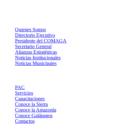
La Institución
Quienes Somos
Directorio Ejecutivo
Presidente del COMAGA
Secretario General
Alianzas Estratégicas
Noticias Institucionales
Noticias Municipales
Links de Interes
PAC
Servicios
Capacitaciones
Conoce la Sierra
Conoce la Amazonía
Conoce Galápagos
Contactos
Contactos