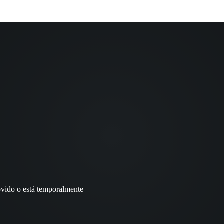
movido o está temporalmente