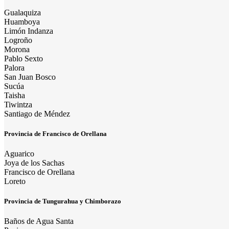
Gualaquiza
Huamboya
Limón Indanza
Logroño
Morona
Pablo Sexto
Palora
San Juan Bosco
Sucúa
Taisha
Tiwintza
Santiago de Méndez
Provincia de Francisco de Orellana
Aguarico
Joya de los Sachas
Francisco de Orellana
Loreto
Provincia de Tungurahua y Chimborazo
Baños de Agua Santa