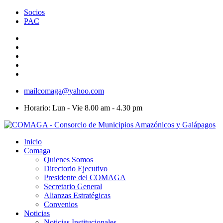
Socios
PAC
mailcomaga@yahoo.com
Horario: Lun - Vie 8.00 am - 4.30 pm
Inicio
Comaga
Quienes Somos
Directorio Ejecutivo
Presidente del COMAGA
Secretario General
Alianzas Estratégicas
Convenios
Noticias
Noticias Institucionales