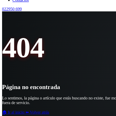
Contactos
022950 699
404
Página no encontrada
Lo sentimos, la página o artículo que estás buscando no existe, fue 
fuera de servicio.
🏠 Ir al inicio
⬅️ Volver atrás