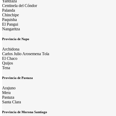
Yantzaza
Centinela del Cóndor
Palanda
Chinchipe
Paquisha
El Pangui
Nangaritza
Provincia de Napo
Archidona
Carlos Julio Arosemena Tola
El Chaco
Quijos
Tena
Provincia de Pastaza
Arajuno
Mera
Pastaza
Santa Clara
Provincia de Morona Santiago