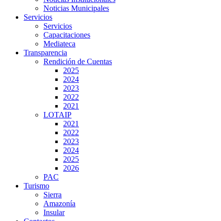
Noticias Municipales
Servicios
Servicios
Capacitaciones
Mediateca
Transparencia
Rendición de Cuentas
2025
2024
2023
2022
2021
LOTAIP
2021
2022
2023
2024
2025
2026
PAC
Turismo
Sierra
Amazonía
Insular